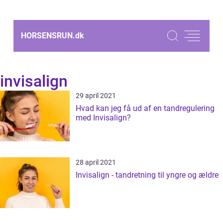
HORSENSRUN.
dk
invisalign
29 april 2021
Hvad kan jeg få ud af en tandregulering
med Invisalign?
28 april 2021
Invisalign - tandretning til yngre og ældre