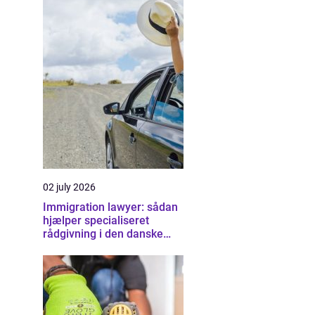
02 july 2026
Immigration lawyer: sådan
hjælper specialiseret
rådgivning i den danske
udlændingeret