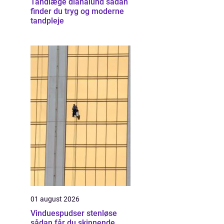
Tandlæge dianalund sådan
finder du tryg og moderne
tandpleje
01 august 2026
Vinduespudser stenløse
sådan får du skinnende