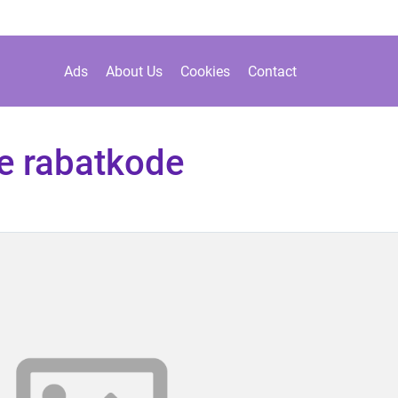
Ads
About Us
Cookies
Contact
e rabatkode