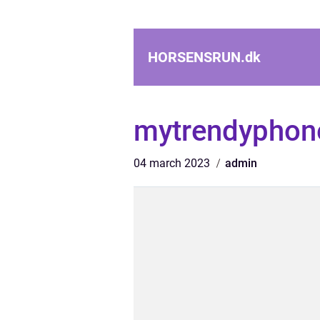
HORSENSRUN.
dk
mytrendyphon
04 march 2023
admin