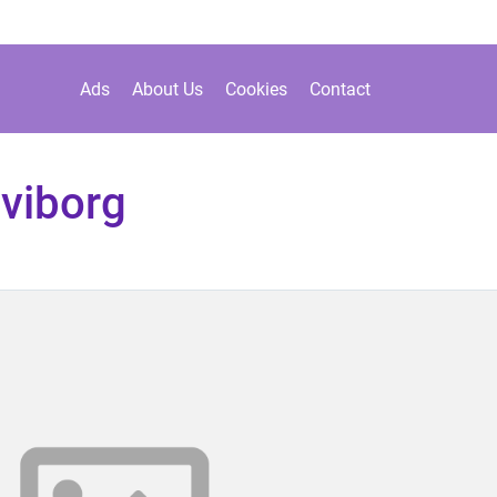
Ads
About Us
Cookies
Contact
 viborg