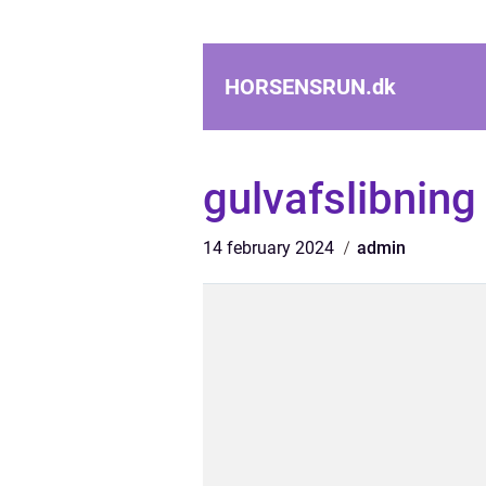
HORSENSRUN.
dk
gulvafslibning
14 february 2024
admin