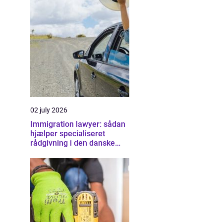
02 july 2026
Immigration lawyer: sådan
hjælper specialiseret
rådgivning i den danske
udlændingeret