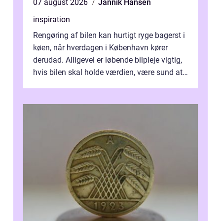
07 august 2026
Jannik Hansen
inspiration
Rengøring af bilen kan hurtigt ryge bagerst i
køen, når hverdagen i København kører
derudad. Alligevel er løbende bilpleje vigtig,
hvis bilen skal holde værdien, være sund at
køre i og se ordentlig ud...