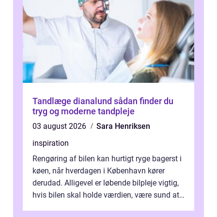
Tandlæge dianalund sådan finder du
tryg og moderne tandpleje
03 august 2026
Sara Henriksen
inspiration
Rengøring af bilen kan hurtigt ryge bagerst i
køen, når hverdagen i København kører
derudad. Alligevel er løbende bilpleje vigtig,
hvis bilen skal holde værdien, være sund at
køre i og se ordentlig ud...