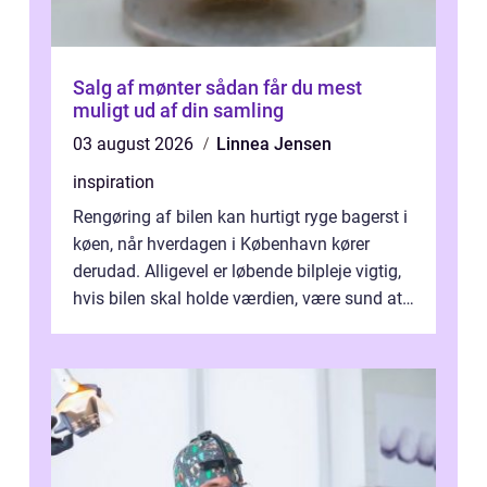
Salg af mønter sådan får du mest
muligt ud af din samling
03 august 2026
Linnea Jensen
inspiration
Rengøring af bilen kan hurtigt ryge bagerst i
køen, når hverdagen i København kører
derudad. Alligevel er løbende bilpleje vigtig,
hvis bilen skal holde værdien, være sund at
køre i og se ordentlig ud...