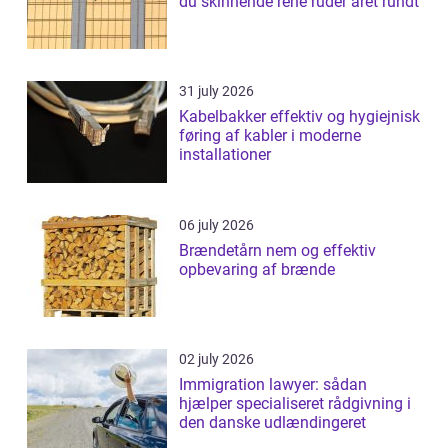
du skinnende rene ruder året rundt
31 july 2026
Kabelbakker effektiv og hygiejnisk
føring af kabler i moderne
installationer
06 july 2026
Brændetårn nem og effektiv
opbevaring af brænde
02 july 2026
Immigration lawyer: sådan
hjælper specialiseret rådgivning i
den danske udlændingeret