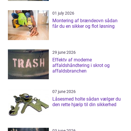
01 july 2026
Montering af brændeovn sådan
får du en sikker og flot løsning
29 june 2026
Effektv af moderne
affaldshåndtering i skrot og
affaldsbranchen
07 june 2026
Låsesmed holte sådan vælger du
den rette hjælp til din sikkerhed
03 june 2026