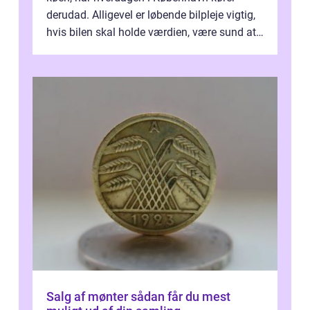
derudad. Alligevel er løbende bilpleje vigtig,
hvis bilen skal holde værdien, være sund at
køre i og se ordentlig ud...
Salg af mønter sådan får du mest