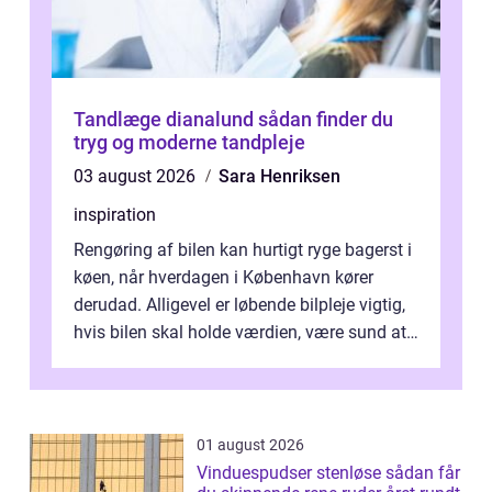
Tandlæge dianalund sådan finder du
tryg og moderne tandpleje
03 august 2026
Sara Henriksen
inspiration
Rengøring af bilen kan hurtigt ryge bagerst i
køen, når hverdagen i København kører
derudad. Alligevel er løbende bilpleje vigtig,
hvis bilen skal holde værdien, være sund at
køre i og se ordentlig ud...
01 august 2026
Vinduespudser stenløse sådan får