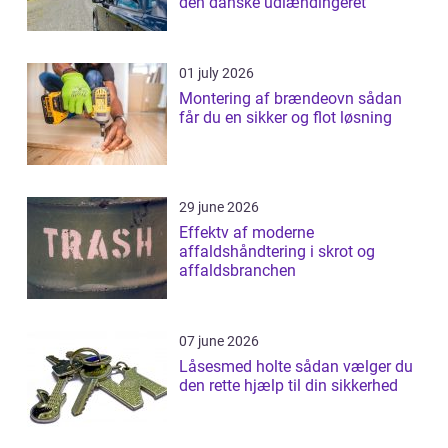
den danske udlændingeret
01 july 2026
Montering af brændeovn sådan
får du en sikker og flot løsning
29 june 2026
Effektv af moderne
affaldshåndtering i skrot og
affaldsbranchen
07 june 2026
Låsesmed holte sådan vælger du
den rette hjælp til din sikkerhed