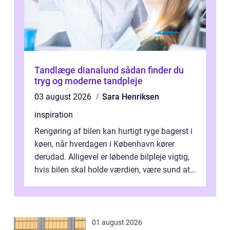
Tandlæge dianalund sådan finder du
tryg og moderne tandpleje
03 august 2026
Sara Henriksen
inspiration
Rengøring af bilen kan hurtigt ryge bagerst i
køen, når hverdagen i København kører
derudad. Alligevel er løbende bilpleje vigtig,
hvis bilen skal holde værdien, være sund at
køre i og se ordentlig ud...
01 august 2026