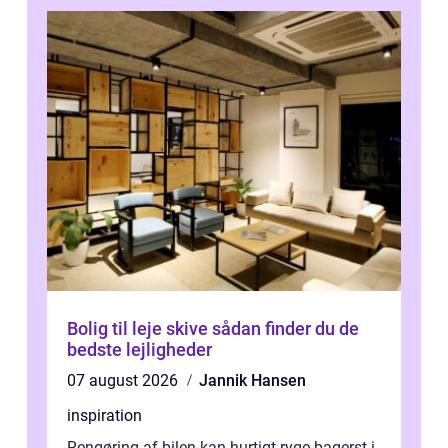
Bolig til leje skive sådan finder du de
bedste lejligheder
07 august 2026
Jannik Hansen
inspiration
Rengøring af bilen kan hurtigt ryge bagerst i