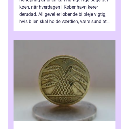
køen, når hverdagen i København kører
derudad. Alligevel er løbende bilpleje vigtig,
hvis bilen skal holde værdien, være sund at
køre i og se ordentlig ud...