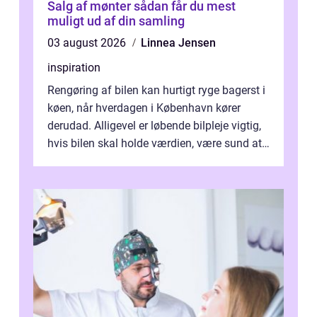
Salg af mønter sådan får du mest
muligt ud af din samling
03 august 2026
Linnea Jensen
inspiration
Rengøring af bilen kan hurtigt ryge bagerst i
køen, når hverdagen i København kører
derudad. Alligevel er løbende bilpleje vigtig,
hvis bilen skal holde værdien, være sund at
køre i og se ordentlig ud...