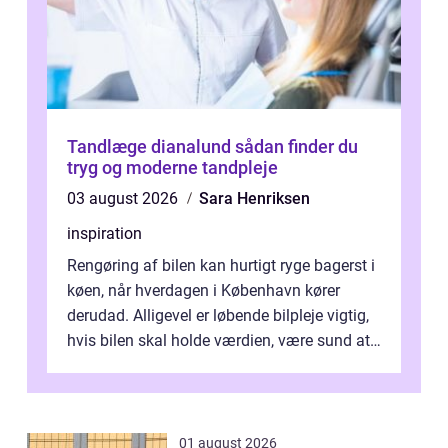
Tandlæge dianalund sådan finder du
tryg og moderne tandpleje
03 august 2026
Sara Henriksen
inspiration
Rengøring af bilen kan hurtigt ryge bagerst i
køen, når hverdagen i København kører
derudad. Alligevel er løbende bilpleje vigtig,
hvis bilen skal holde værdien, være sund at
køre i og se ordentlig ud...
01 august 2026