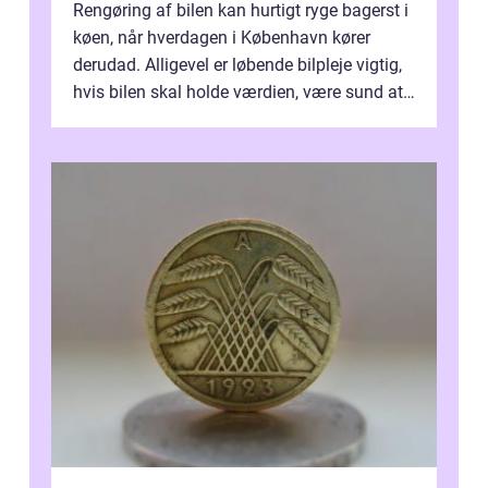
Rengøring af bilen kan hurtigt ryge bagerst i
køen, når hverdagen i København kører
derudad. Alligevel er løbende bilpleje vigtig,
hvis bilen skal holde værdien, være sund at
køre i og se ordentlig ud...