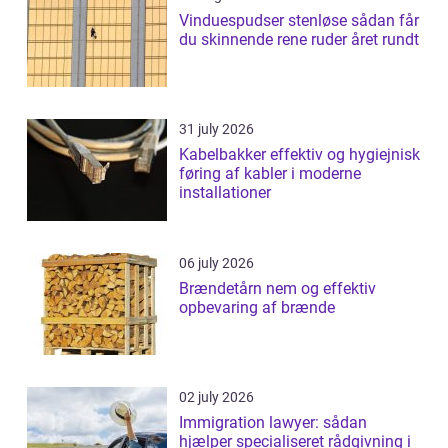
Vinduespudser stenløse sådan får
du skinnende rene ruder året rundt
31 july 2026
Kabelbakker effektiv og hygiejnisk
føring af kabler i moderne
installationer
06 july 2026
Brændetårn nem og effektiv
opbevaring af brænde
02 july 2026
Immigration lawyer: sådan
hjælper specialiseret rådgivning i