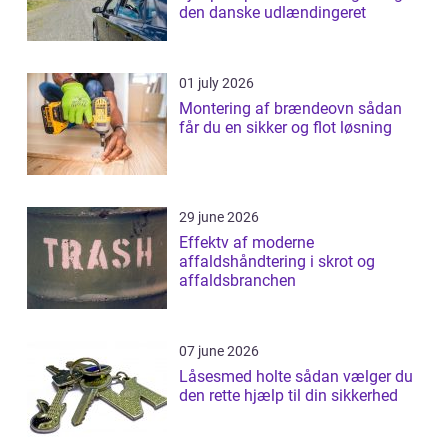
den danske udlændingeret
01 july 2026
Montering af brændeovn sådan
får du en sikker og flot løsning
29 june 2026
Effektv af moderne
affaldshåndtering i skrot og
affaldsbranchen
07 june 2026
Låsesmed holte sådan vælger du
den rette hjælp til din sikkerhed