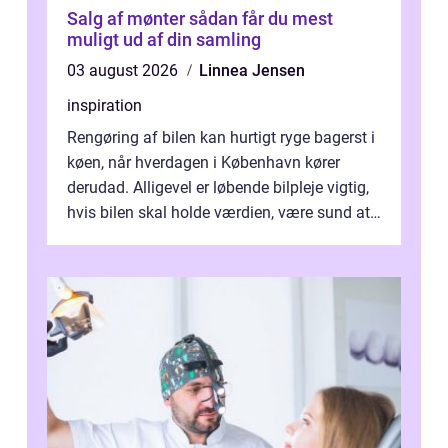
Salg af mønter sådan får du mest
muligt ud af din samling
03 august 2026
Linnea Jensen
inspiration
Rengøring af bilen kan hurtigt ryge bagerst i
køen, når hverdagen i København kører
derudad. Alligevel er løbende bilpleje vigtig,
hvis bilen skal holde værdien, være sund at
køre i og se ordentlig ud...