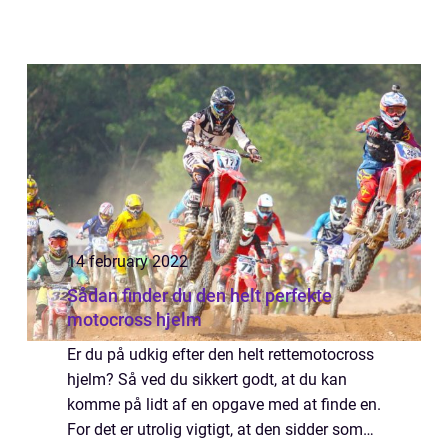
14 february 2022
Sådan finder du den helt perfekte
motocross hjelm
Er du på udkig efter den helt rettemotocross
hjelm? Så ved du sikkert godt, at du kan
komme på lidt af en opgave med at finde en.
For det er utrolig vigtigt, at den sidder som