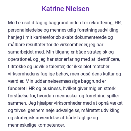
Katrine Nielsen
Med en solid faglig baggrund inden for rekruttering, HR,
personaleledelse og menneskelig forretningsudvikling
har jeg i mit karriereforløb skabt dokumenterede og
målbare resultater for de virksomheder, jeg har
samarbejdet med. Min tilgang er både strategisk og
operationel, og jeg har stor erfaring med at identificere,
tiltrække og udvikle talenter, der ikke blot matcher
virksomhedens faglige behov, men også dens kultur og
værdier. Min uddannelsesmæssige baggrund er
funderet i HR og business, hvilket giver mig en stærk
forståelse for, hvordan mennesker og forretning spiller
sammen. Jeg hjælper virksomheder med at opnå vækst
og trivsel gennem nøje udvælgelse, målrettet udvikling
og strategisk anvendelse af både faglige og
menneskelige kompetencer.