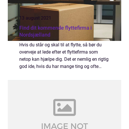
13 august 2021
Find dit kommende flyttefirma i
Nordsjælland
Hvis du står og skal til at flytte, så bør du
overveje at lede efter et flyttefirma som
netop kan hjælpe dig. Det er nemlig en rigtig
god ide, hvis du har mange ting og ofte
mange skrøbelige ting eller større m&...