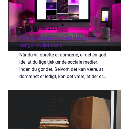
29 september 2021
Tjek de sociale medier, inden du
vælger et domæne
Når du vil oprette et domæne, er det en god
ide, at du lige tjekker de sociale medier,
inden du gør det. Selvom det kan være, at
domænet er ledigt, kan det være, at der er
nogen, der har brugt udtrykket på de sociale
medier. Du kan selvfølgelig godt ...