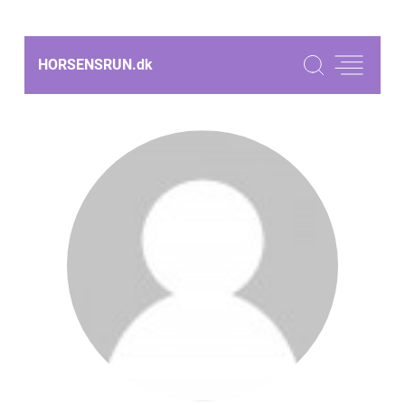
HORSENSRUN.
dk