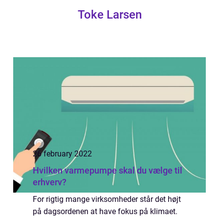
Toke Larsen
26 february 2022
Hvilken varmepumpe skal du vælge til
erhverv?
For rigtig mange virksomheder står det højt
på dagsordenen at have fokus på klimaet.