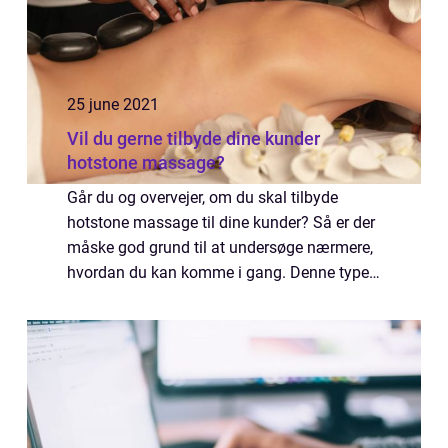
25 june 2021
Vil du gerne tilbyde dine kunder
hotstone massage?
Går du og overvejer, om du skal tilbyde
hotstone massage til dine kunder? Så er der
måske god grund til at undersøge nærmere,
hvordan du kan komme i gang. Denne type
behandling er nemlig blevet mere og mere
populær blandt massører. Det kan du også
bl...